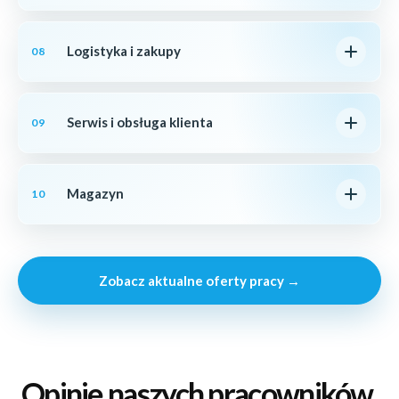
Logistyka i zakupy
08
Serwis i obsługa klienta
09
Magazyn
10
Zobacz aktualne oferty pracy →
Opinie naszych pracowników