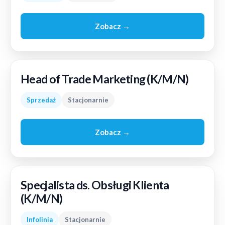
Zobacz →
Head of Trade Marketing (K/M/N)
Sprzedaż
Stacjonarnie
Zobacz →
Specjalista ds. Obsługi Klienta
(K/M/N)
Infolinia
Stacjonarnie