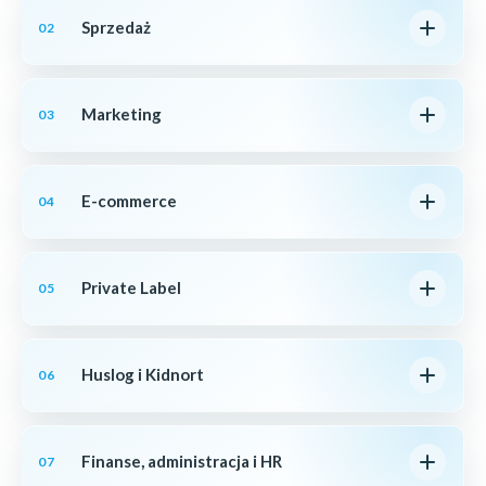
Sprzedaż
02
Marketing
03
E-commerce
04
Private Label
05
Huslog i Kidnort
06
Finanse, administracja i HR
07