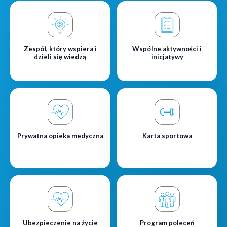
Zespół, który wspiera i
Wspólne aktywności i
dzieli się wiedzą
inicjatywy
Prywatna opieka medyczna
Karta sportowa
Ubezpieczenie na życie
Program poleceń