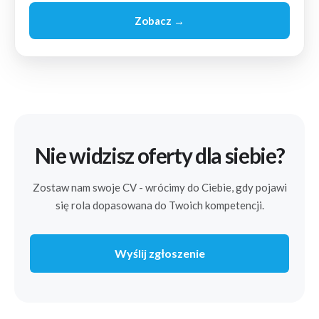
Zobacz →
Nie widzisz oferty dla siebie?
Zostaw nam swoje CV - wrócimy do Ciebie, gdy pojawi
się rola dopasowana do Twoich kompetencji.
Wyślij zgłoszenie