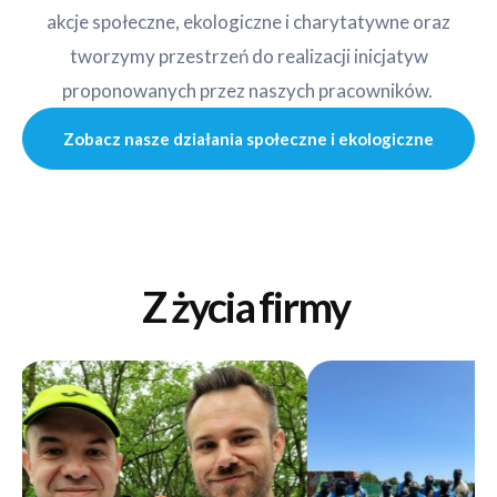
akcje społeczne, ekologiczne i charytatywne oraz
tworzymy przestrzeń do realizacji inicjatyw
proponowanych przez naszych pracowników.
Zobacz nasze działania społeczne i ekologiczne
Z życia firmy