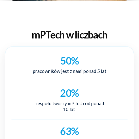
mPTech w liczbach
50%
pracowników jest z nami ponad 5 lat
20%
zespołu tworzy mPTech od ponad
10 lat
63%