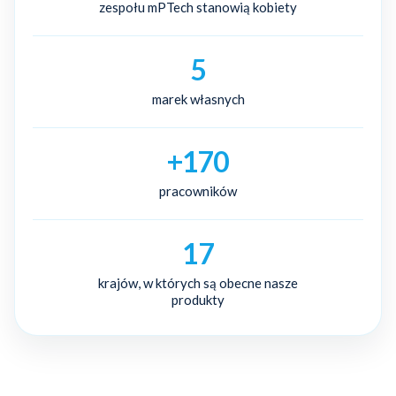
zespołu mPTech stanowią kobiety
5
marek własnych
+170
pracowników
17
krajów, w których są obecne nasze
produkty