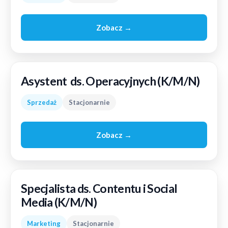
Zobacz →
Asystent ds. Operacyjnych (K/M/N)
Sprzedaż
Stacjonarnie
Zobacz →
Specjalista ds. Contentu i Social
Media (K/M/N)
Marketing
Stacjonarnie