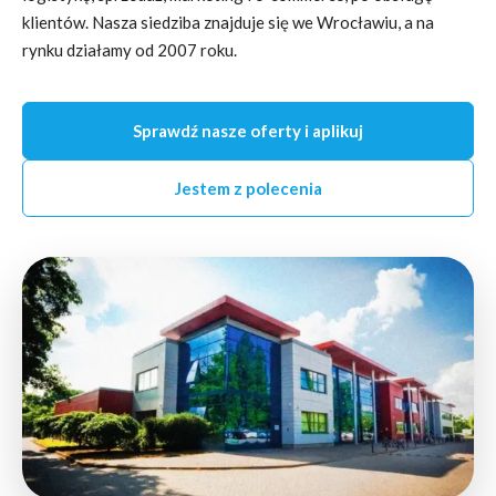
klientów. Nasza siedziba znajduje się we Wrocławiu, a na
rynku działamy od 2007 roku.
Sprawdź nasze oferty i aplikuj
Jestem z polecenia