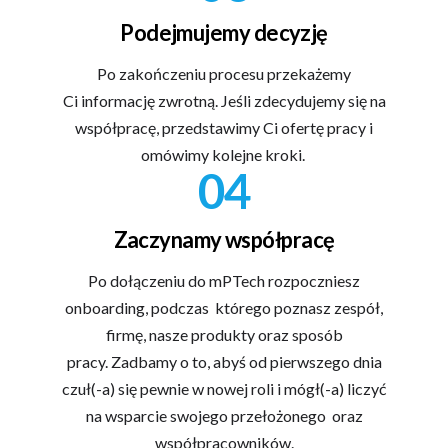
Podejmujemy decyzję
Po zakończeniu procesu przekażemy
Ci informację zwrotną. Jeśli zdecydujemy się na
współpracę, przedstawimy Ci ofertę pracy i
omówimy kolejne kroki.
04
Zaczynamy współpracę
Po dołączeniu do mPTech rozpoczniesz
onboarding, podczas którego poznasz zespół,
firmę, nasze produkty oraz sposób
pracy. Zadbamy o to, abyś od pierwszego dnia
czuł(-a) się pewnie w nowej roli i mógł(-a) liczyć
na wsparcie swojego przełożonego oraz
współpracowników.