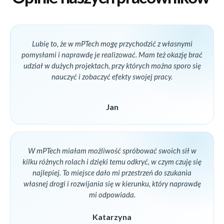
Lubię to, że w mPTech mogę przychodzić z własnymi
pomysłami i naprawdę je realizować. Mam też okazję brać
udział w dużych projektach, przy których można sporo się
nauczyć i zobaczyć efekty swojej pracy.
Jan
W mPTech miałam możliwość spróbować swoich sił w
kilku różnych rolach i dzięki temu odkryć, w czym czuję się
najlepiej. To miejsce dało mi przestrzeń do szukania
własnej drogi i rozwijania się w kierunku, który naprawdę
mi odpowiada.
Katarzyna