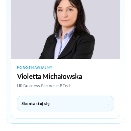
POROZMAWIAJMY
Violetta Michałowska
HR Business Partner, mPTech
→
Skontaktuj się