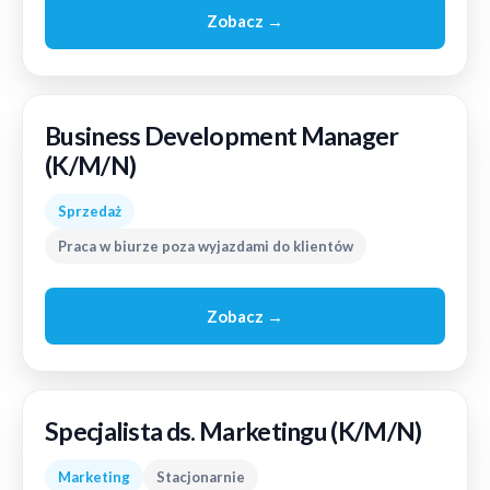
Zobacz →
Business Development Manager
(K/M/N)
Sprzedaż
Praca w biurze poza wyjazdami do klientów
Zobacz →
Specjalista ds. Marketingu (K/M/N)
Marketing
Stacjonarnie