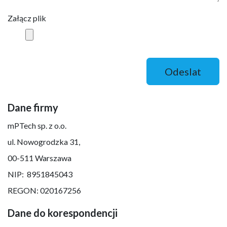
Załącz plik
Odeslat
Dane firmy
mPTech sp. z o.o.
​ul. Nowogrodzka 31,
00-511 Warszawa
NIP: 8951845043
REGON: 020167256
Dane do korespondencji